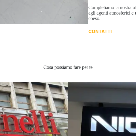
Completiamo la nostra o
agli agenti atmosferici e
coeso.
CONTATTI
Cosa possiamo fare per te