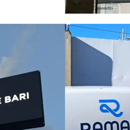
02
Insegne a Cassonetto