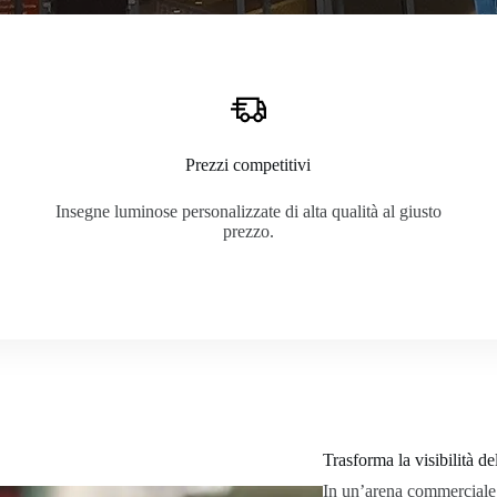
Prezzi competitivi
Insegne luminose personalizzate di alta qualità al giusto
prezzo.
Trasforma la visibilità de
In un’arena commerciale 