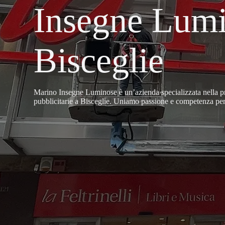
Insegne Lumi
Bisceglie
Marino Insegne Luminose è un’azienda specializzata nella pr
pubblicitarie a Bisceglie. Uniamo passione e competenza per of