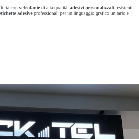
fferta con
vetrofanie
di alta qualità,
adesivi personalizzati
resistenti
etichette adesive
professionali per un linguaggio grafico unitario e