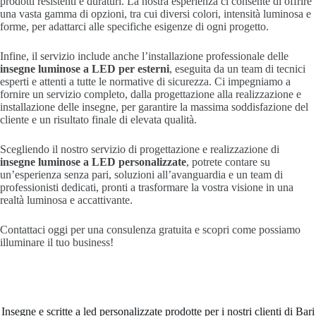
prodotti resistenti e duraturi. La nostra esperienza ci consente di offrire
una vasta gamma di opzioni, tra cui diversi colori, intensità luminosa e
forme, per adattarci alle specifiche esigenze di ogni progetto.
Infine, il servizio include anche l’installazione professionale delle
insegne luminose a LED per esterni
, eseguita da un team di tecnici
esperti e attenti a tutte le normative di sicurezza. Ci impegniamo a
fornire un servizio completo, dalla progettazione alla realizzazione e
installazione delle insegne, per garantire la massima soddisfazione del
cliente e un risultato finale di elevata qualità.
Scegliendo il nostro servizio di progettazione e realizzazione di
insegne luminose a LED personalizzate
, potrete contare su
un’esperienza senza pari, soluzioni all’avanguardia e un team di
professionisti dedicati, pronti a trasformare la vostra visione in una
realtà luminosa e accattivante.
Contattaci oggi per una consulenza gratuita e scopri come possiamo
illuminare il tuo business!
Insegne e scritte a led personalizzate prodotte per i nostri clienti di Bari