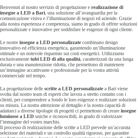
Benvenuti al nostro servizio di progettazione e
realizzazione di
insegne a LED a Bari
, una soluzione all’avanguardia per la
comunicazione visiva e l’illuminazione di negozi ed aziende. Grazie
alla nostra esperienza e competenza, siamo in grado di offrire soluzioni
personalizzate e innovative per soddisfare le esigenze di ogni cliente.
Le nostre
insegne a LED personalizzate
combinano design
innovativo ed efficienza energetica, garantendo un’illuminazione
ottimale e un notevole risparmio sui costi energetici. Utilizziamo
esclusivamente
tubi LED di alta qualità
, caratterizzati da una lunga
durata e una manutenzione ridotta, che permettono di mantenere
un’immagine accattivante e professionale per la vostra attività
commerciale nel tempo.
La progettazione delle
scritte a LED personalizzate
a Bari viene
svolta dal nostro team di esperti che lavora a stretto contatto con i
clienti, per comprendere a fondo le loro esigenze e realizzare soluzioni
su misura. La nostra attenzione al dettaglio e la nostra capacità di
adattarci a diverse tipologie di progetti ci permettono di creare
insegne
luminose a LED
uniche e riconoscibili, in grado di valorizzare
l’immagine del vostro marchio.
Il processo di realizzazione delle scritte a LED prevede un’accurata
selezione dei materiali e un controllo qualità rigoroso, per garantire