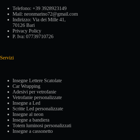
Telefono:
+39 3928923149
Mail:
neonmarino72@gmail.com
Indirizzo:
Via dei Mille 41,
70126 Bari
Privacy Policy
P. Iva: 07739710726
Servizi
Insegne Lettere Scatolate
Car Wrapping
Adesivi per vetrofanie
Vetrofanie personalizzate
Insegne a Led
Scritte Led personalizzate
Insegne al neon
Insegne a bandiera
Totem luminosi personalizzati
Insegne a cassonetto