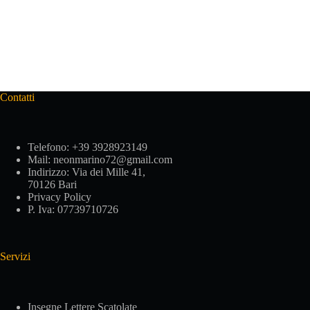
Contatti
Telefono:
+39 3928923149
Mail:
neonmarino72@gmail.com
Indirizzo:
Via dei Mille 41,
70126 Bari
Privacy Policy
P. Iva: 07739710726
Servizi
Insegne Lettere Scatolate