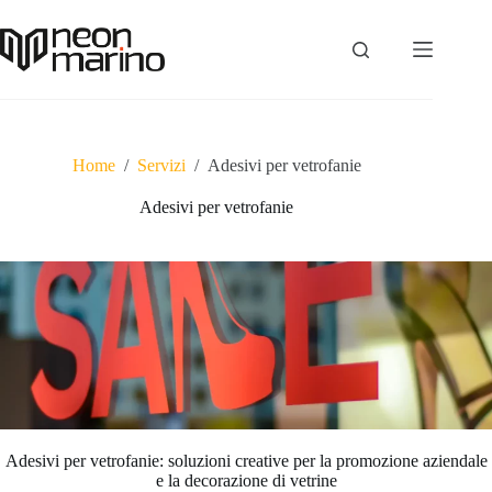
Salta
al
contenuto
Home
/
Servizi
/
Adesivi per vetrofanie
Adesivi per vetrofanie
Adesivi per vetrofanie: soluzioni creative per la promozione aziendale
e la decorazione di vetrine