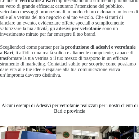
Le nostre
vetrofanie a Bari
rappresentano uno strumento pubblicitario
su vetro di grande efficacia: catturano l’attenzione del pubblico,
veicolano messaggi promozionali in modo chiaro e donano un tocco di
stile alla vetrina del tuo negozio o al tuo veicolo. Che si tratti di
lanciare un evento, evidenziare offerte speciali o semplicemente
valorizzare la tua attività, gli
adesivi per vetrofanie
sono un
investimento mirato per far emergere il tuo brand.
Scegliendoci come partner per la
produzione di adesivi e vetrofanie
a Bari
, ti affidi a una realtà solida e altamente competente, capace di
trasformare la tua vetrina o il tuo mezzo di trasporto in un efficace
strumento di marketing. Contattaci subito per scoprire come possiamo
dare vita alle tue idee e regalare alla tua comunicazione visiva
un’impronta davvero distintiva.
Alcuni esempi di Adesivi per vetrofanie realizzati per i nostri clienti di
Bari e provincia