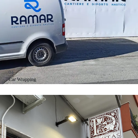
04
Car Wrapping