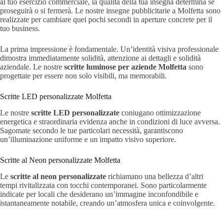
al tuo esercizio commerciale, la qualità della tua insegna determina se
proseguirà o si fermerà. Le nostre insegne pubblicitarie a Molfetta sono
realizzate per cambiare quei pochi secondi in aperture concrete per il
tuo business.
La prima impressione è fondamentale. Un’identità visiva professionale
dimostra immediatamente solidità, attenzione ai dettagli e solidità
aziendale. Le nostre
scritte luminose per aziende Molfetta
sono
progettate per essere non solo visibili, ma memorabili.
Scritte LED personalizzate Molfetta
Le nostre
scritte LED personalizzate
coniugano ottimizzazione
energetica e straordinaria evidenza anche in condizioni di luce avversa.
Sagomate secondo le tue particolari necessità, garantiscono
un’illuminazione uniforme e un impatto visivo superiore.
Scritte al Neon personalizzate Molfetta
Le
scritte al neon personalizzate
richiamano una bellezza d’altri
tempi rivitalizzata con tocchi contemporanei. Sono particolarmente
indicate per locali che desiderano un’immagine inconfondibile e
istantaneamente notabile, creando un’atmosfera unica e coinvolgente.