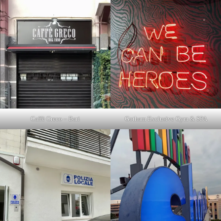
Caffè Greco – Bari
Gotham Exclusive Gym & SPA