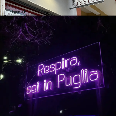
05
Insegne a Bandiera