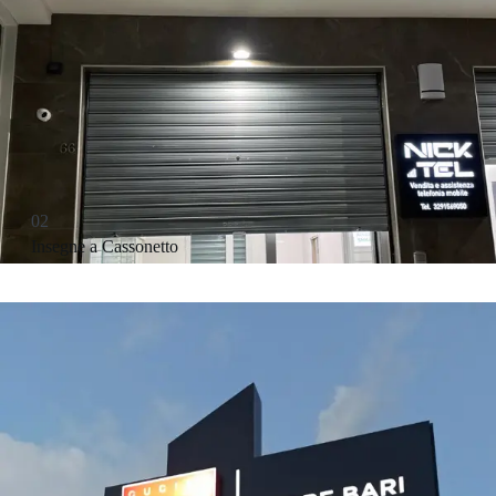
02
Insegne a Cassonetto