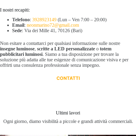
I nostri recapiti:
Telefono
:
3928923149
(Lun – Ven 7:00 – 20:00)
Email
:
neonmarino72@gmail.com
Sede
: Via dei Mille 41, 70126 (Bari)
Non esitare a contattarci per qualsiasi informazione sulle nostre
insegne luminose
,
scritte a LED personalizzate
o
totem
pubblicitari luminosi
. Siamo a tua disposizione per trovare la
soluzione più adatta alle tue esigenze di comunicazione visiva e per
offrirti una consulenza professionale senza impegno.
CONTATTI
Ultimi lavori
Ogni giorno, diamo visibilità a piccole e grandi attività commerciali.