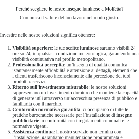
Perché scegliere le nostre insegne luminose a Molfetta?
Comunica il valore del tuo lavoro nel modo giusto.
Investire nelle nostre soluzioni significa ottenere:
Visibilità superiore
: le tue
scritte luminose
saranno visibili 24
ore su 24, in qualsiasi condizione meteorologica, garantendo una
visibilità continuativa nel profilo metropolitano.
Professionalità percepita
: un’insegna di qualità comunica
istantaneamente affidabilità e attenzione ai dettagli, elementi che
i clienti trasferiscono inconsciamente alla percezione dei tuoi
prodotti o servizi.
Ritorno sull’investimento misurabile
: le nostre soluzioni
rappresentano un investimento duraturo che mantiene la capacità
di generare utili attraverso un’accresciuta presenza di pubblico e
familiarità con il marchio.
Conformità normativa garantita
: ci occupiamo di tutte le
pratiche burocratiche necessarie per l’installazione di
insegne
pubblicitarie
in conformità con i regolamenti comunali e le
normative vigenti.
Assistenza continua
: il nostro servizio non termina con
l’installazione; garantiamo manutenzione programmata e