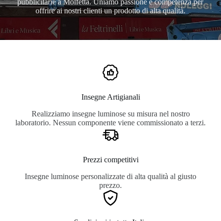
pubblicitarie a Molfetta. Uniamo passione e competenza per
offrire ai nostri clienti un prodotto di alta qualità.
Insegne Artigianali
Realizziamo insegne luminose su misura nel nostro
laboratorio. Nessun componente viene commissionato a terzi.
Prezzi competitivi
Insegne luminose personalizzate di alta qualità al giusto
prezzo.