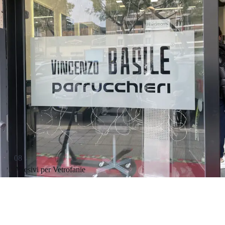
08
Adesivi per Vetrofanie