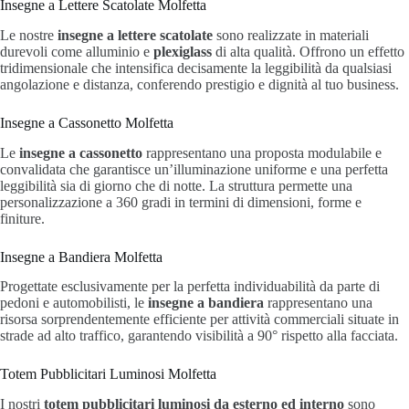
Insegne a Lettere Scatolate Molfetta
Le nostre
insegne a lettere scatolate
sono realizzate in materiali
durevoli come alluminio e
plexiglass
di alta qualità. Offrono un effetto
tridimensionale che intensifica decisamente la leggibilità da qualsiasi
angolazione e distanza, conferendo prestigio e dignità al tuo business.
Insegne a Cassonetto Molfetta
Le
insegne a cassonetto
rappresentano una proposta modulabile e
convalidata che garantisce un’illuminazione uniforme e una perfetta
leggibilità sia di giorno che di notte. La struttura permette una
personalizzazione a 360 gradi in termini di dimensioni, forme e
finiture.
Insegne a Bandiera Molfetta
Progettate esclusivamente per la perfetta individuabilità da parte di
pedoni e automobilisti, le
insegne a bandiera
rappresentano una
risorsa sorprendentemente efficiente per attività commerciali situate in
strade ad alto traffico, garantendo visibilità a 90° rispetto alla facciata.
Totem Pubblicitari Luminosi Molfetta
I nostri
totem pubblicitari luminosi da esterno
ed interno
sono