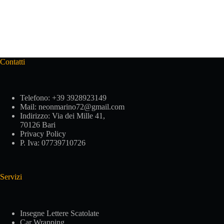
Contatti
Telefono:
+39 3928923149
Mail:
neonmarino72@gmail.com
Indirizzo:
Via dei Mille 41,
70126 Bari
Privacy Policy
P. Iva: 07739710726
Servizi
Insegne Lettere Scatolate
Car Wrapping