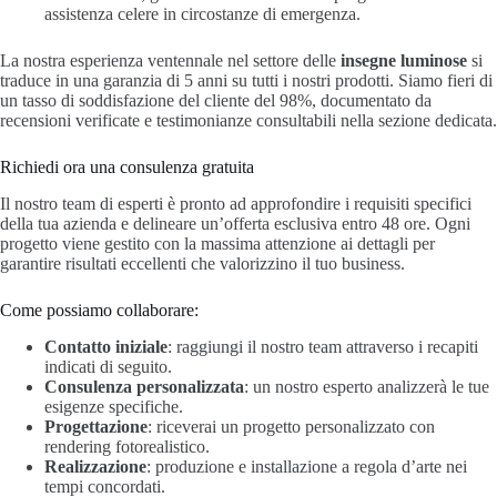
assistenza celere in circostanze di emergenza.
La nostra esperienza ventennale nel settore delle
insegne luminose
si
traduce in una garanzia di 5 anni su tutti i nostri prodotti. Siamo fieri di
un tasso di soddisfazione del cliente del 98%, documentato da
recensioni verificate e testimonianze consultabili nella sezione dedicata.
Richiedi ora una consulenza gratuita
Il nostro team di esperti è pronto ad approfondire i requisiti specifici
della tua azienda e delineare un’offerta esclusiva entro 48 ore. Ogni
progetto viene gestito con la massima attenzione ai dettagli per
garantire risultati eccellenti che valorizzino il tuo business.
Come possiamo collaborare:
Contatto iniziale
: raggiungi il nostro team attraverso i recapiti
indicati di seguito.
Consulenza personalizzata
: un nostro esperto analizzerà le tue
esigenze specifiche.
Progettazione
: riceverai un progetto personalizzato con
rendering fotorealistico.
Realizzazione
: produzione e installazione a regola d’arte nei
tempi concordati.