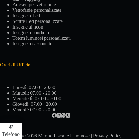
Adesivi per vetrofanie
Vetrofanie personalizzate
Insegne a Led
Scritte Led personalizzate
Insegne al neon
Insegne a bandiera
Totem luminosi personalizzati
Insegne a cassonetto
Orari di Ufficio
Lunedì: 07.00 - 20.00
Martedì: 07.00 - 20.00
Mercoledì: 07.00 - 20.00
Giovedì: 07.00 - 20.00
Venerdì: 07.00 - 20.00
Telefono
Copyright © 2026 Marino Insegne Luminose |
Privacy Policy