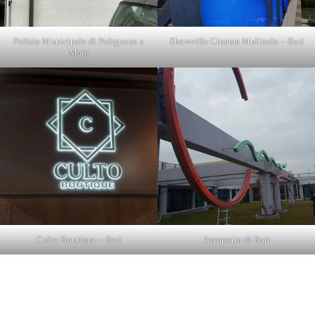
Polizia Municipale di Polignano a
Showville Cinema Multisala – Bari
Mare
Culto Boutique – Bari
Aeroporto di Bari