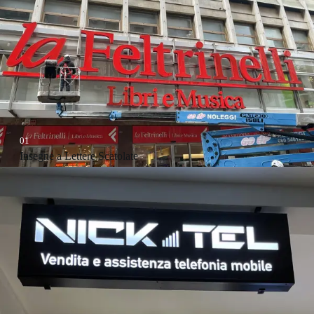
01
Insegne a Lettere Scatolate