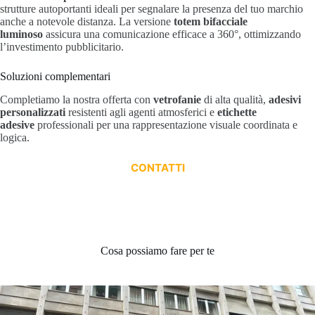
strutture autoportanti ideali per segnalare la presenza del tuo marchio
anche a notevole distanza. La versione
totem bifacciale
luminoso
assicura una comunicazione efficace a 360°, ottimizzando
l’investimento pubblicitario.
Soluzioni complementari
Completiamo la nostra offerta con
vetrofanie
di alta qualità,
adesivi
personalizzati
resistenti agli agenti atmosferici e
etichette
adesive
professionali per una rappresentazione visuale coordinata e
logica.
CONTATTI
Cosa possiamo fare per te