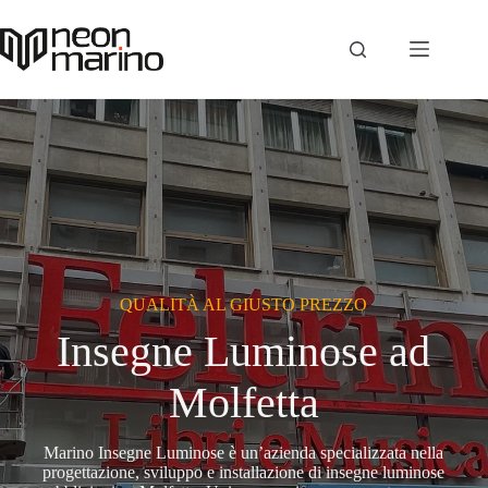
Salta
al
contenuto
QUALITÀ AL GIUSTO PREZZO
Insegne Luminose ad
Molfetta
Marino Insegne Luminose è un’azienda specializzata nella
progettazione, sviluppo e installazione di insegne luminose